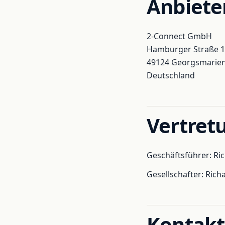
Anbiete
2-Connect GmbH
Hamburger Straße 
49124 Georgsmarie
Deutschland
Vertret
Geschäftsführer: Ri
Gesellschafter: Rich
Kontakt