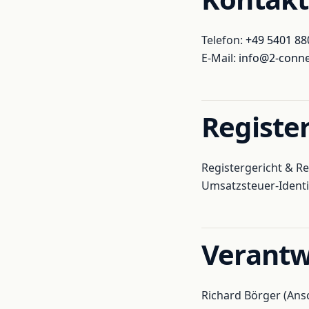
Telefon:
+49 5401 88
E-Mail:
info@2-conne
Registe
Registergericht & 
Umsatzsteuer-Ident
Verantwo
Richard Börger (Ansc