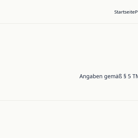
Startseite
P
Angaben gemäß § 5 T