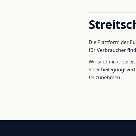
Streitsc
Die Plattform der E
für Verbraucher find
Wir sind nicht bereit
Streitbeilegungsver
teilzunehmen.