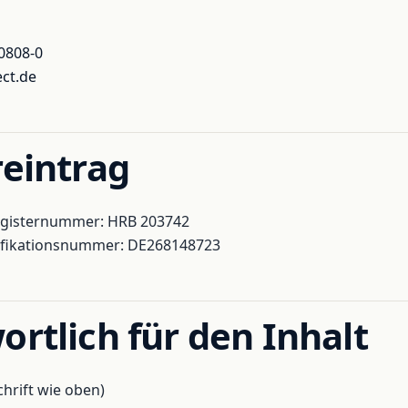
0808-0
ct.de
reintrag
Registernummer: HRB 203742
ifikationsnummer: DE268148723
rtlich für den Inhalt
hrift wie oben)